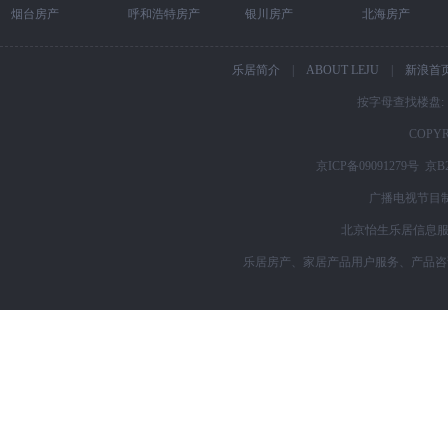
烟台房产
呼和浩特房产
银川房产
北海房产
乐居简介
|
ABOUT LEJU
|
新浪首
按字母查找楼盘
COPYR
京ICP备09091279号
京B2
广播电视节目制
北京怡生乐居信息服务
乐居房产、家居产品用户服务、产品咨询购买