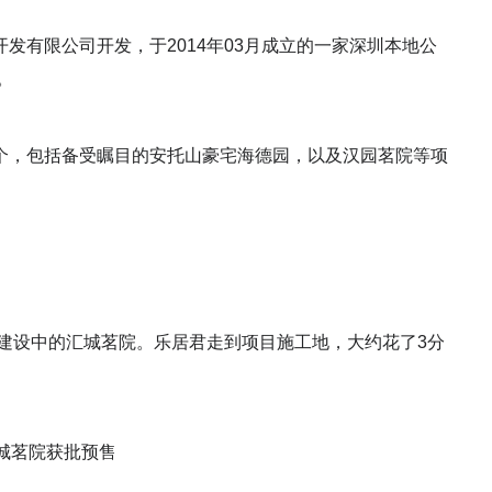
有限公司开发，于2014年03月成立的一家深圳本地公
。
，包括备受瞩目的安托山豪宅海德园，以及汉园茗院等项
设中的汇城茗院。乐居君走到项目施工地，大约花了3分