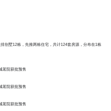
别墅12栋，先推两栋住宅，共计124套房源，分布在1栋