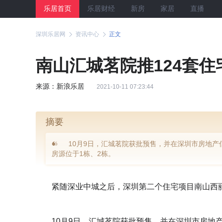
乐居首页
乐居财经
新房
家居
直播
深圳乐居网
资讯中心
正文
南山汇城茗院推124套住宅
来源：新浪乐居
2021-10-11 07:23:44
摘要
10月9日，汇城茗院获批预售，并在深圳市房地产
房源位于1栋、2栋。
紧随深业中城之后，深圳第二个住宅项目南山西丽
10月9日，汇城茗院获批预售，并在深圳市房地产