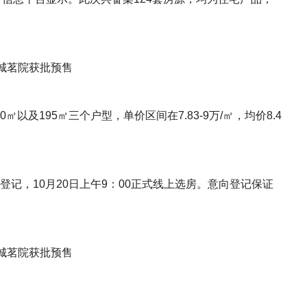
㎡以及195㎡三个户型，单价区间在7.83-9万/㎡，均价8.4
记，10月20日上午9：00正式线上选房。意向登记保证