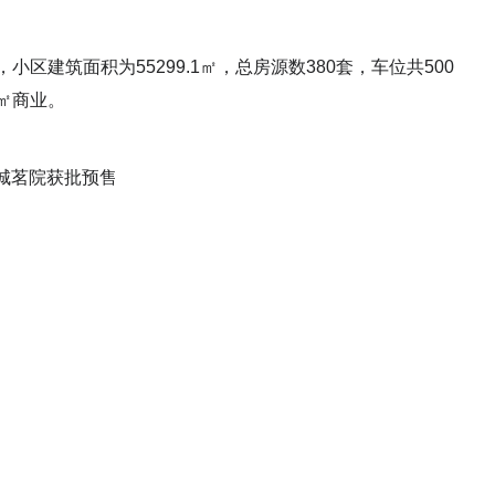
区建筑面积为55299.1㎡，总房源数380套，车位共500
0㎡商业。