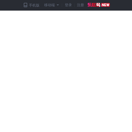
移动端
|
登录
|
注册
手机版