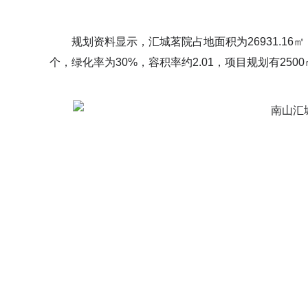
规划资料显示，汇城茗院占地面积为26931.16㎡，小
个，绿化率为30%，容积率约2.01，项目规划有250