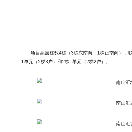
项目高层栋数4栋（3栋东南向，1栋正南向），联排
1单元（2梯3户）和2栋1单元（2梯2户）。