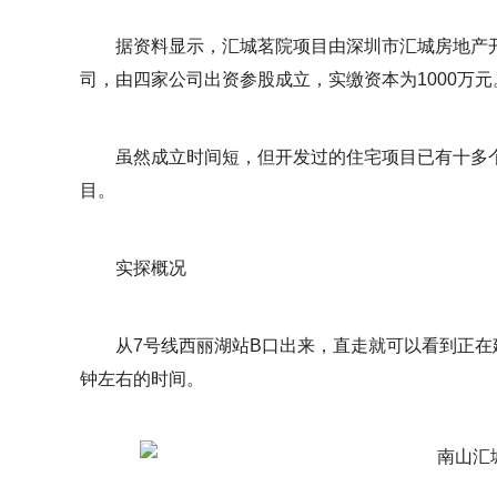
据资料显示，汇城茗院项目由深圳市汇城房地产开发
司，由四家公司出资参股成立，实缴资本为1000万元
虽然成立时间短，但开发过的住宅项目已有十多个
目。
实探概况
从7号线西丽湖站B口出来，直走就可以看到正在建
钟左右的时间。