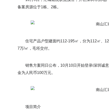
备案房源位于1栋、2栋。
住宅产品户型建面约112-195㎡，分为112㎡、120
7万/㎡，毛坯交付。
销售方案同日公布，10月10日开始登录i深圳诚意登
金为人民币100万元。
项目简介