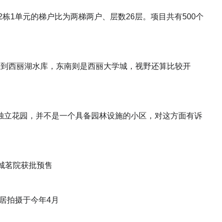
栋1单元的梯户比为两梯两户、层数26层。项目共有500个
到西丽湖水库，东南则是西丽大学城，视野还算比较开
立花园，并不是一个具备园林设施的小区，对这方面有诉
拍摄于今年4月