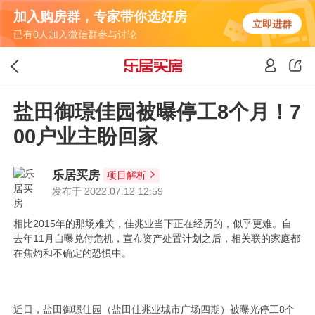
加入购房群，专家带你选好房
立即进群
已有0人加入微信群参与讨论
盐田御璟佳园被曝停工8个月！7
00户业主盼回家
乐居买房
项目解析
发布于 2022.07.12 12:59
相比2015年的那场难关，佳兆业当下正在经历的，似乎更难。自
去年11月自曝兑付危机，宣布资产处置计划之后，相关联的家庭都
在焦灼和不确定的恐惧中。
近日，盐田御璟佳园（盐田佳兆业城市广场四期）被曝光停工8个