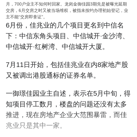
月，700户业主不知何时回家。龙岗金御佳园3期先是被曝光延期
交房，6月交房之时又被当场维权，被指未按约办理初始登记，业
主不能“交房即拿证”。
6月份，佳兆业的几个项目更名到中信名
下：中信东角头项目、中信城开·金沙湾、
中信城开·红树湾、中信城开大厦。
7月11日开始，包括佳兆业在内8家地产股
又被调出港股通标的证券名单。
一御璟佳园业主自述，表示在5月中旬，得
知项目停工数月，楼盘的问题还没有太多
推进，现在房地产企业大范围暴雷，而佳
兆业只是其中一家。