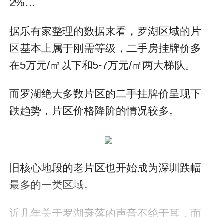
2%…
据乐有家整理的数据来看，罗湖区域的片
区基本上属于刚需等级，二手房挂牌价多
在5万元/㎡以下和5-7万元/㎡两大梯队。
而罗湖绝大多数片区的二手挂牌价呈现下
跌趋势，片区价格降阶的情况较多。
旧核心地段的老片区也开始成为深圳跌幅
最多的一类区域。
近几年关于罗湖衰落的声音不绝于耳，而