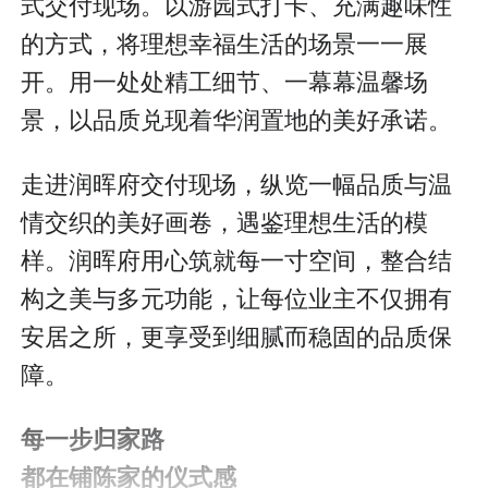
式交付现场。以游园式打卡、充满趣味性
的方式，将理想幸福生活的场景一一展
开。用一处处精工细节、一幕幕温馨场
景，以品质兑现着华润置地的美好承诺。
走进润晖府交付现场，纵览一幅品质与温
情交织的美好画卷，遇鉴理想生活的模
样。润晖府用心筑就每一寸空间，整合结
构之美与多元功能，让每位业主不仅拥有
安居之所，更享受到细腻而稳固的品质保
障。
每一步归家路
都在铺陈家的仪式感