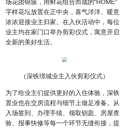
场花团锦簇，用鲜花组合而成的“HOME”
字样花坛放置在正中央，喜气洋洋、暖意
浓浓迎接业主归家。在入伙活动中，每位
业主均在家门口举办剪彩仪式，寓意开启
全新的美好生活。
（深铁璟城业主入伙剪彩仪式）
为了给业主们提供更好的入住体验，深铁
置业也在交房流程与细节上做足准备。从
入场签到、办理手续、领取钥匙、房屋查
验、报事快修等每一个环节无缝衔接，提