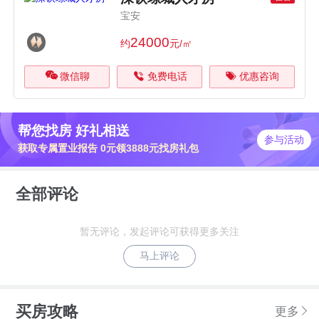
宝安
24000
约
元/㎡
微信聊
免费电话
优惠咨询
帮您找房 好礼相送
参与活动
获取专属置业报告 0元领3888元找房礼包
全部评论
暂无评论，发起评论可获得更多关注
马上评论
买房攻略
更多