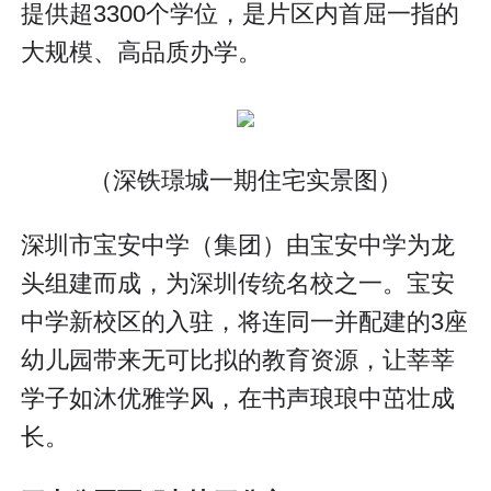
提供超3300个学位，是片区内首屈一指的
大规模、高品质办学。
（深铁璟城一期住宅实景图）
深圳市宝安中学（集团）由宝安中学为龙
头组建而成，为深圳传统名校之一。宝安
中学新校区的入驻，将连同一并配建的3座
幼儿园带来无可比拟的教育资源，让莘莘
学子如沐优雅学风，在书声琅琅中茁壮成
长。