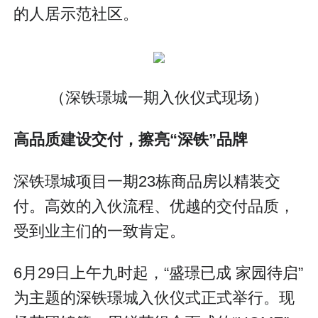
的人居示范社区。
（深铁璟城一期入伙仪式现场）
高品质建设交付，擦亮“深铁”品牌
深铁璟城项目一期23栋商品房以精装交
付。高效的入伙流程、优越的交付品质，
受到业主们的一致肯定。
6月29日上午九时起，“盛璟已成 家园待启”
为主题的深铁璟城入伙仪式正式举行。现