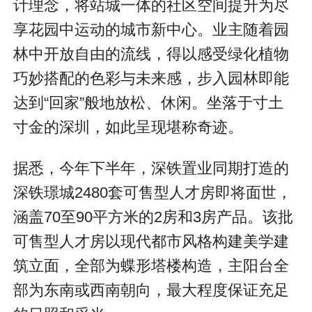
计理念，将站城一体的社区空间提升为尽
享花园中运动的城市新中心。业主随着园
林中开放自由的流线，得以感受绿化植物
巧妙搭配的色彩与未来感，步入园林即能
达到“回家”般地放松、休闲。坐落于寸土
寸金的深圳，如此呈现堪称奇迹。
据悉，今年下半年，深铁置业同期打造的
深铁璟城2480套可售型人才房即将面世，
涵盖70至90平方米的2房和3房产品。该批
可售型人才房以现代都市风格构建美学建
筑立面，全部为蝶形塔楼构造，主阳台全
部为东南或西南朝向，最大程度保证充足