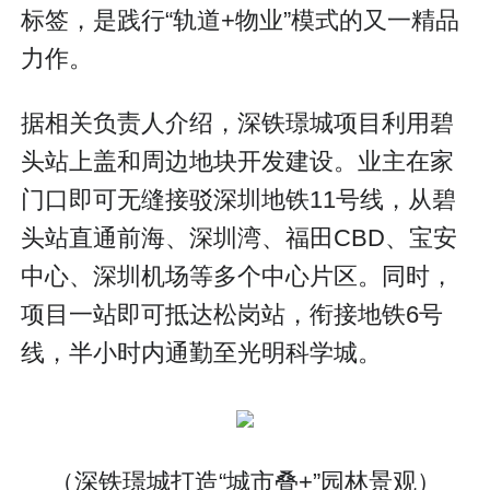
标签，是践行“轨道+物业”模式的又一精品
力作。
据相关负责人介绍，深铁璟城项目利用碧
头站上盖和周边地块开发建设。业主在家
门口即可无缝接驳深圳地铁11号线，从碧
头站直通前海、深圳湾、福田CBD、宝安
中心、深圳机场等多个中心片区。同时，
项目一站即可抵达松岗站，衔接地铁6号
线，半小时内通勤至光明科学城。
（深铁璟城打造“城市叠+”园林景观）