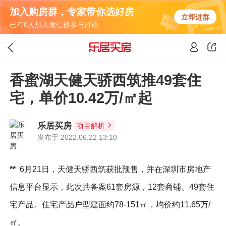
加入购房群，专家带你选好房
立即进群
已有0人加入微信群参与讨论
香蜜湖天健天骄西筑推49套住
宅，单价10.42万/㎡起
乐居买房
项目解析
发布于 2022.06.22 13:10
**
6月21日，天健天骄西筑获批预售，并在深圳市房地产
信息平台显示，此次共备案61套房源，12套商铺、49套住
宅产品。住宅产品户型建面约78-151㎡，均价约11.65万/
㎡。