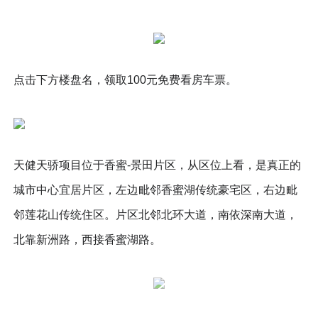
点击下方楼盘名，领取100元免费看房车票。
天健天骄项目位于香蜜-景田片区，从区位上看，是真正的
城市中心宜居片区，左边毗邻香蜜湖传统豪宅区，右边毗
邻莲花山传统住区。片区北邻北环大道，南依深南大道，
北靠新洲路，西接香蜜湖路。