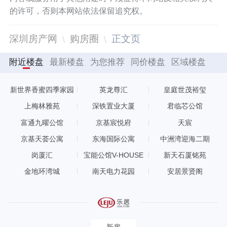
的许可，否则本网站依法保留追究权。
深圳房产网
购房圈
正文页
附近楼盘
最新楼盘
为您推荐
同价楼盘
区域楼盘
新世界香蜜四季家园
英龙尊汇
皇庭世茂裕玺
上梅林雅苑
深铁置业大厦
君临芯公馆
富通九曜公馆
京基宸悦府
天宸
京基天荟公寓
东海国际公寓
中洲湾迎海二期
岗厦汇
宝能公馆V-HOUSE
新天石厦铭苑
金地环湾城
南天电力花园
安居景贤阁