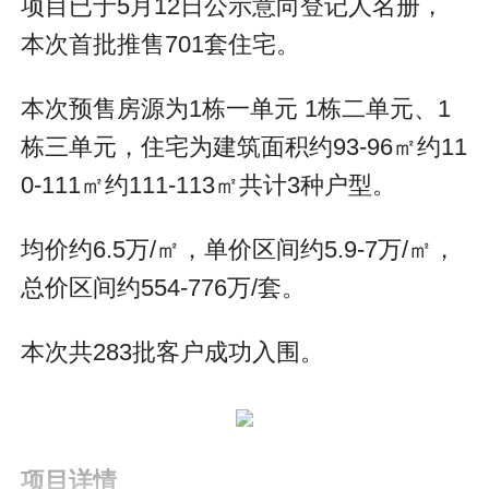
项目已于5月12日公示意向登记人名册，
本次首批推售701套住宅。
本次预售房源为1栋一单元 1栋二单元、1
栋三单元，住宅为建筑面积约93-96㎡约11
0-111㎡约111-113㎡共计3种户型。
均价约6.5万/㎡，单价区间约5.9-7万/㎡，
总价区间约554-776万/套。
本次共283批客户成功入围。
项目详情