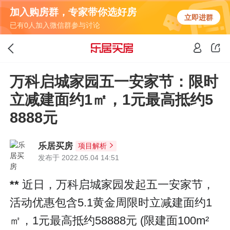
加入购房群，专家带你选好房
立即进群
已有0人加入微信群参与讨论
万科启城家园五一安家节：限时
立减建面约1㎡，1元最高抵约5
8888元
乐居买房
项目解析
发布于 2022.05.04 14:51
**
近日，万科启城家园发起五一安家节，
活动优惠包含5.1黄金周限时立减建面约1
㎡，1元最高抵约58888元 (限建面100m²