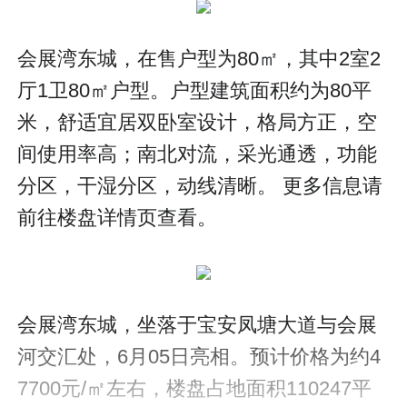
会展湾东城，在售户型为80㎡，其中2室2
厅1卫80㎡户型。户型建筑面积约为80平
米，舒适宜居双卧室设计，格局方正，空
间使用率高；南北对流，采光通透，功能
分区，干湿分区，动线清晰。 更多信息请
前往楼盘详情页查看。
会展湾东城，坐落于宝安凤塘大道与会展
河交汇处，6月05日亮相。预计价格为约4
7700元/㎡左右，楼盘占地面积110247平