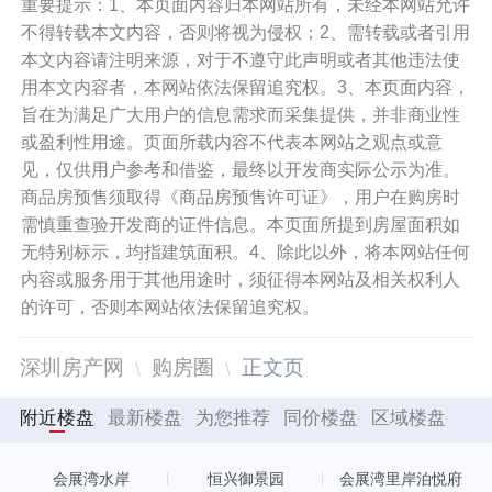
重要提示：1、本页面内容归本网站所有，未经本网站允许
积约8。80平方公里，定位为低碳生态型
不得转载本文内容，否则将视为侵权；2、需转载或者引用
综合片区，未来将作为会展新城重要的生
本文内容请注明来源，对于不遵守此声明或者其他违法使
用本文内容者，本网站依法保留追究权。3、本页面内容，
活配套区。
旨在为满足广大用户的信息需求而采集提供，并非商业性
或盈利性用途。页面所载内容不代表本网站之观点或意
若您需要其他帮助请至楼盘详情页查看，
见，仅供用户参考和借鉴，最终以开发商实际公示为准。
或拨打项目电话进行了解。
商品房预售须取得《商品房预售许可证》，用户在购房时
需慎重查验开发商的证件信息。本页面所提到房屋面积如
无特别标示，均指建筑面积。4、除此以外，将本网站任何
内容或服务用于其他用途时，须征得本网站及相关权利人
的许可，否则本网站依法保留追究权。
深圳房产网
购房圈
正文页
附近楼盘
最新楼盘
为您推荐
同价楼盘
区域楼盘
会展湾水岸
恒兴御景园
会展湾里岸泊悦府