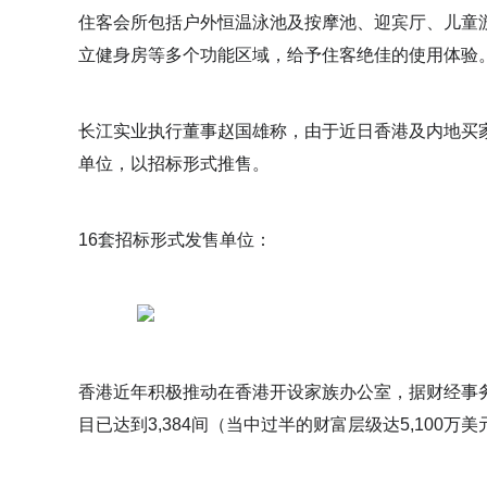
住客会所包括户外恒温泳池及按摩池、迎宾厅、儿童游乐
立健身房等多个功能区域，给予住客绝佳的使用体验
长江实业执行董事赵国雄称，由于近日香港及内地买
单位，以招标形式推售。
16套招标形式发售单位：
香港近年积极推动在香港开设家族办公室，据财经事务
目已达到3,384间（当中过半的财富层级达5,100万