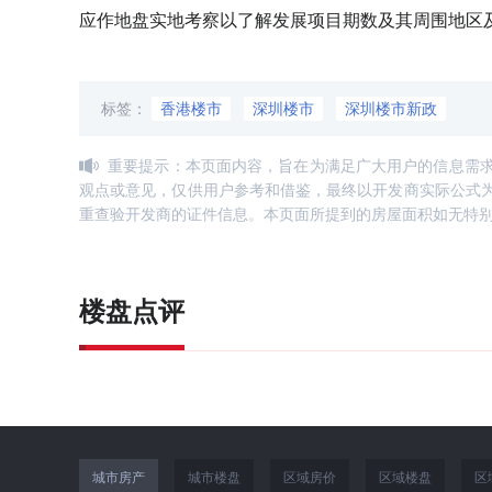
应作地盘实地考察以了解发展项目期数及其周围地区
标签：
香港楼市
深圳楼市
深圳楼市新政
重要提示：本页面内容，旨在为满足广大用户的信息需
观点或意见，仅供用户参考和借鉴，最终以开发商实际公式
重查验开发商的证件信息。本页面所提到的房屋面积如无特
楼盘点评
城市房产
城市楼盘
区域房价
区域楼盘
区