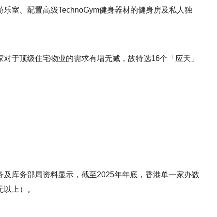
室、配置高级TechnoGym健身器材的健身房及私人独
。
家对于顶级住宅物业的需求有增无减，故特选16个「应天」
及库务部局资料显示，截至2025年年底，香港单一家办数
美元以上）。