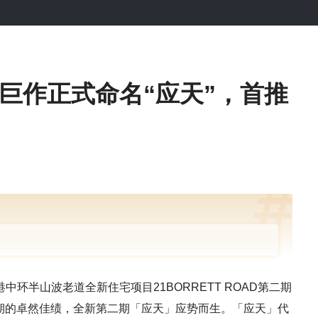
巨作正式命名“应天”，首推
环半山波老道全新住宅项目21BORRETT ROAD第二期
AD第一期的卓然佳绩，全新第二期「应天」应势而生。「应天」代