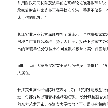
引用财政司司长陈茂波早前在高峰论坛晚宴致辞时说
承家族财富的家庭亦正在寻找安全港，香港不仅是一
诺可信的地方。”
长江实业营业部首席经理郭子威表示，全球富裕家族
房地产市道持续稳步上扬，因此最近接获不少家族办
出的16套单位分别位于不同座数和楼层；其中两套顶
同时，为让大家族买家有更灵活的选择，特选11、15
人居住。
长江实业营业经理陈咏慈表示，项目特别邀请殿堂级
造，每部分均以顶奢标准精雕细琢。 设计风格融合
的东方艺术元素。在迎宾大堂摆放了不少屡获殊荣的艺