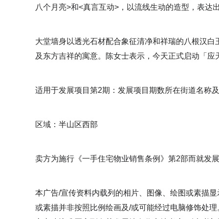
八个月亮>和<真言互动>，以流线生动的造型，表达
大堂墙身以透光石材配合象征清净和祥瑞的八根汉白
及东方吉祥的寓意。陈女士表示，今天正式启动「应
适用于发展项目第2期：发展项目期数所在街道名称及
区域：半山区西部
卖方为施行《一手住宅物业销售条例》第2部而就发展项目期数
本广告/宣传资料内载列的相片、图像、绘图或素描
或素描并非按照比例绘画及/或可能经过电脑修饰处