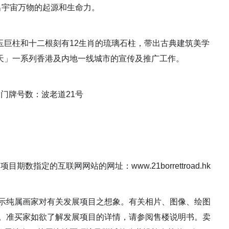
出宇宙万物的起源和生命力。
玉巨柱和十二根刻有12生肖的琉璃石柱，带出古典建筑美学
天」一系列香港及内地一线城市的宣传及推广工作。
门牌号数：波老道21号
指定的互联网网站的网址：www.21borrettroad.hk
显示纯属画家对有关发展项目之想象。有关相片、图像、绘图
理。准买家如欲了解发展项目的详情，请参阅售楼说明书。卖