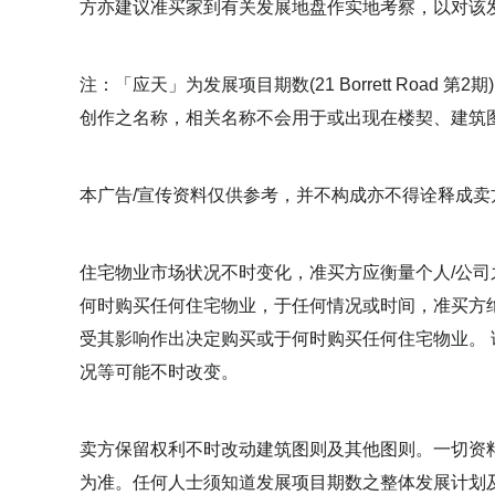
方亦建议准买家到有关发展地盘作实地考察，以对该
注：「应天」为发展项目期数(21 Borrett Roa
创作之名称，相关名称不会用于或出现在楼契、建筑
本广告/宣传资料仅供参考，并不构成亦不得诠释成
住宅物业市场状况不时变化，准买方应衡量个人/公
何时购买任何住宅物业，于任何情况或时间，准买方
受其影响作出决定购买或于何时购买任何住宅物业。
况等可能不时改变。
卖方保留权利不时改动建筑图则及其他图则。一切资
为准。任何人士须知道发展项目期数之整体发展计划