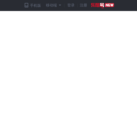
移动端
|
登录
|
注册
手机版