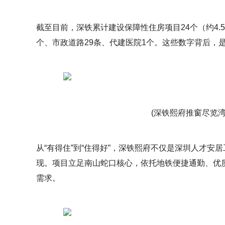
截至目前，深铁累计建设保障性住房项目24个（约4.
个、市政道路29条、代建医院1个。这些数字背后，
(深铁熙府推窗尽览
从“有得住”到“住得好”，深铁熙府不仅是深圳人才
现。项目立足南山蛇口核心，依托地铁便捷通勤、优
需求。