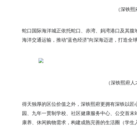
（深铁熙
蛇口国际海洋城正依托蛇口、赤湾、妈湾港口及其腹
海洋交通运输，推动“蓝色经济”向深海迈进，打造全
（深铁熙府人
得天独厚的区位价值之外，深铁熙府更拥有深铁以匠
园、九年一贯制学校、社区健康服务中心、公交首末站
康养、休闲购物需求，构建成熟完善的生活圈（学生