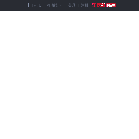
移动端
|
登录
|
注册
手机版