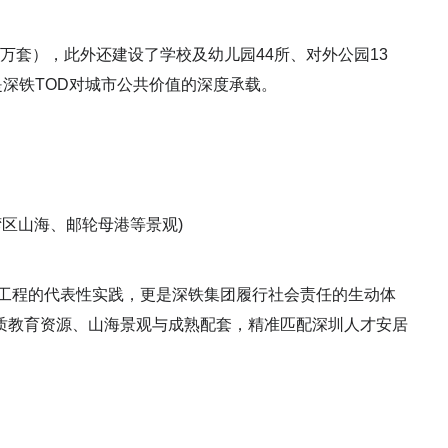
5万套），此外还建设了学校及幼儿园44所、对外公园13
是深铁TOD对城市公共价值的深度承载。
湾区山海、邮轮母港等景观)
安居工程的代表性实践，更是深铁集团履行社会责任的生动体
质教育资源、山海景观与成熟配套，精准匹配深圳人才安居