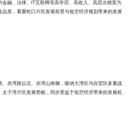
金融、法律、IT互联网等高学历、高收入、高层次精英为
住品质，看重蛇口片区发展前景与低空经济规划带来的发展
西、赤湾路以北、赤湾山南侧，吸纳大湾区与自贸区多重战
、太子湾片区发展势能，同步受益于低空经济带来的发展机