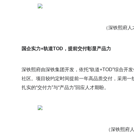
（深铁熙府人
国企实力+轨道TOD，提前交付彰显产品力
深铁熙府由深铁集团开发，依托“轨道+TOD”综合
社区。项目较约定时间提前一年高品质交付，采用一
扎实的“交付力”与“产品力”回应人才期盼。
（深铁熙府