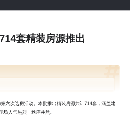
714套精装房源推出
动第六次选房活动。本批推出精装房源共计714套，涵盖建
房现场人气热烈，秩序井然。