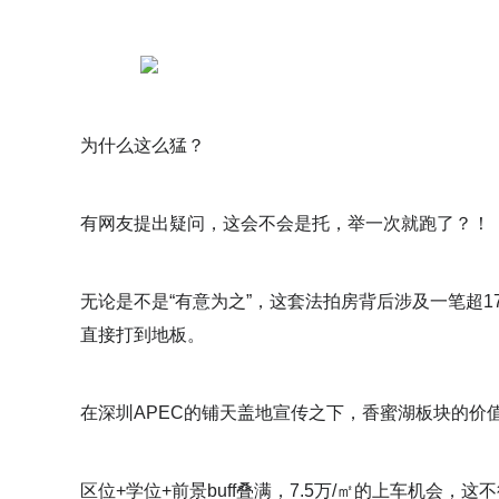
为什么这么猛？
有网友提出疑问，这会不会是托，举一次就跑了？！
无论是不是“有意为之”，这套法拍房背后涉及一笔超1
直接打到地板。
在深圳APEC的铺天盖地宣传之下，香蜜湖板块的价
区位+学位+前景buff叠满，7.5万/㎡的上车机会，这