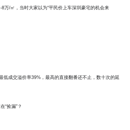
8万/㎡，当时大家以为“平民价上车深圳豪宅的机会来
，最低成交溢价率39%，最高的直接翻番还不止，数十次的延
在“捡漏”？