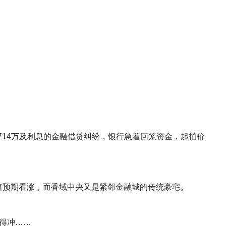
714万及利息的金融借贷纠纷，银行急着回笼资金，起拍价
值预期看涨，而香域中央又是紧邻金融城的传统豪宅。
不得冲……