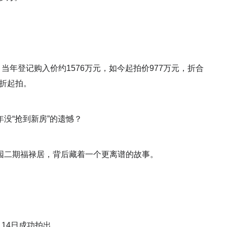
当年登记购入价约1576万元，如今起拍价977万元，折合
6折起拍。
没“抢到新房”的遗憾？
园二期福禄居，背后藏着一个更离谱的故事。
4月14日成功拍出。