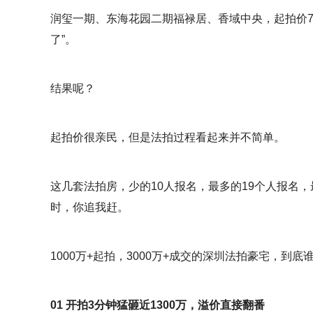
润玺一期、东海花园二期福禄居、香域中央，起拍价7-
了”。
结果呢？
起拍价很亲民，但是法拍过程看起来并不简单。
这几套法拍房，少的10人报名，最多的19个人报名
时，你追我赶。
1000万+起拍，3000万+成交的深圳法拍豪宅，到底谁
01 开拍3分钟猛砸近1300万，溢价直接翻番