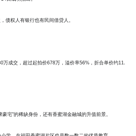
次，债权人有银行也有民间借贷人。
80万成交，超过起拍价678万，溢价率56%，折合单价约11.
老牌豪宅”的稀缺身份，还有香蜜湖金融城的升值前景。
验小学，在福田香蜜湖片区也是数一数二的优质教育。