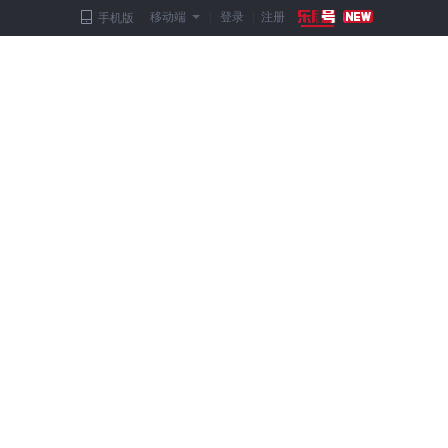
移动端
|
登录
|
注册
手机版