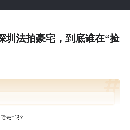
！深圳法拍豪宅，到底谁在“捡
豪宅法拍吗？