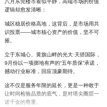
八月东莞楼市看似平静，高端市场的价值
逻辑却愈发清晰：
城区稳居价格高地，这背后，是市场用共
识投票——城市核心资产的价值，坚不可
摧。
立于东城心、黄旗山畔的光大·天骄国际，
9月份以一项掷地有声的“五年质保”承诺，
撼动行业标准，回应顶豪期待。
这不仅是服务年限的延长，更是一种敢于
让时间检验品质的底气，是对塔尖圈层一
诺千金的尊重。