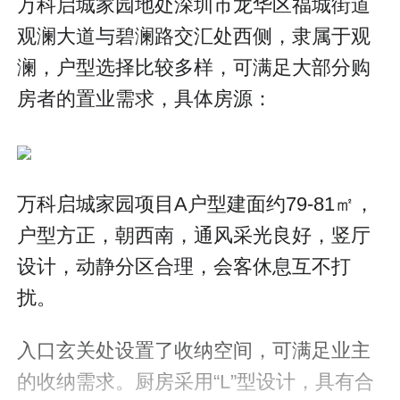
万科启城家园地处深圳市龙华区福城街道
观澜大道与碧澜路交汇处西侧，隶属于观
澜，户型选择比较多样，可满足大部分购
房者的置业需求，具体房源：
万科启城家园项目A户型建面约79-81㎡，
户型方正，朝西南，通风采光良好，竖厅
设计，动静分区合理，会客休息互不打
扰。
入口玄关处设置了收纳空间，可满足业主
的收纳需求。厨房采用“L”型设计，具有合