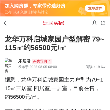
加入购房群，专家带你选好房
立即进群
已有0人加入微信群参与讨论
龙华万科启城家园户型解密 79~
115㎡约56500元/㎡
乐居君
买房导购
发布于 2025.08.05 08:00
阅读：19.6w
据悉，龙华万科启城家园主力户型为79~1
15㎡三居室,四居室,一居室，目前在售，
约56500元/㎡。