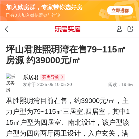
加入购房群，专家带你选好房
立即进群
已有0人加入微信群参与讨论
坪山君胜熙玥湾在售79~115㎡
房源 约39000元/㎡
乐居君
买房导购
发布于 2025.05.10 05:20
阅读：19.6w
君胜熙玥湾目前在售，约39000元/㎡，主
力户型为79~115㎡三居室,四居室，其中1
15㎡户型为四居室、南北设计，该户型该
户型为四房两厅两卫设计，入户玄关，满