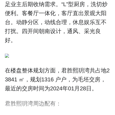
足业主后期收纳需求。“L”型厨房，洗切炒
便利。客餐厅一体化，客厅直出景观大阳
台。动静分区，动线合理，休息娱乐互不
打扰。四开间朝南设计，通风、采光良
好。
在楼盘整体规划方面，君胜熙玥湾共占地2
3841 ㎡，规划1316 户户，为毛坯交房，
最近的交房时间为2024年01月28日。
君胜熙玥湾周边配有：