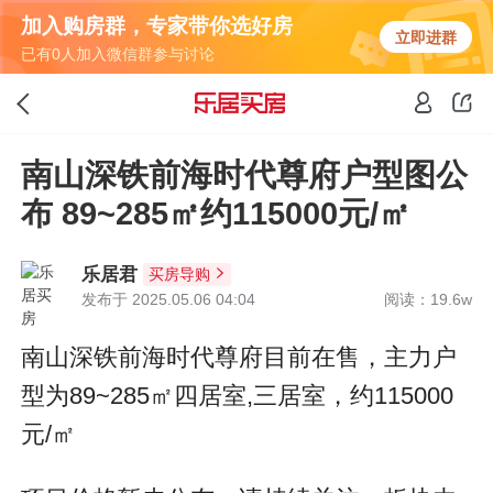
加入购房群，专家带你选好房
立即进群
已有0人加入微信群参与讨论
南山深铁前海时代尊府户型图公
布 89~285㎡约115000元/㎡
乐居君
买房导购
发布于 2025.05.06 04:04
阅读：19.6w
南山深铁前海时代尊府目前在售，主力户
型为89~285㎡四居室,三居室，约115000
元/㎡