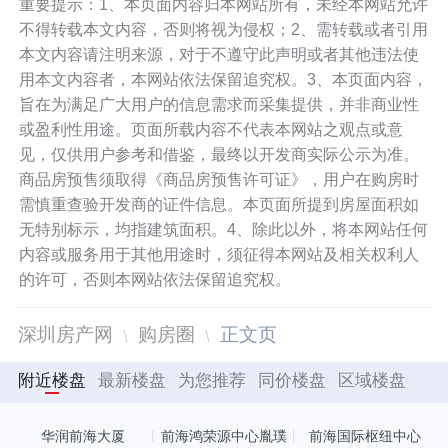
重要提示：1、本页面内容归本网站所有，未经本网站允许
不得转载本文内容，否则将视为侵权；2、需转载或者引用
本文内容请注明来源，对于不遵守此声明或者其他违法使
用本文内容者，本网站依法保留追究权。3、本页面内容，
旨在为满足广大用户的信息需求而采集提供，并非商业性
或盈利性用途。页面所载内容不代表本网站之观点或意
见，仅供用户参考和借鉴，最终以开发商实际公示为准。
商品房预售须取得《商品房预售许可证》，用户在购房时
需慎重查验开发商的证件信息。本页面所提到房屋面积如
无特别标示，均指建筑面积。4、除此以外，将本网站任何
内容或服务用于其他用途时，须征得本网站及相关权利人
的许可，否则本网站依法保留追究权。
深圳房产网
购房圈
正文页
附近楼盘
最新楼盘
为您推荐
同价楼盘
区域楼盘
华润前海大厦
前海鸿荣源中心胤璞
前海国际枢纽中心