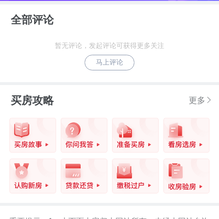
路交汇处东南角,前海中央百万方生态综合
全部评论
体
暂无评论，发起评论可获得更多关注
综上，深铁前海时代尊府适合意向定居南
马上评论
山的改善购房人群、高净值人群感兴趣的
购房者请持续关注我们的最新消息。
买房攻略
更多