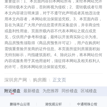
重要提示：1、本页面内容归本网站所有，未经本网站允许
不得转载本文内容，否则将视为侵权；2、需转载或者引用
本文内容请注明来源，对于不遵守此声明或者其他违法使
用本文内容者，本网站依法保留追究权。3、本页面内容，
旨在为满足广大用户的信息需求而采集提供，并非商业性
或盈利性用途。页面所载内容不代表本网站之观点或意
见，仅供用户参考和借鉴，最终以开发商实际公示为准。
商品房预售须取得《商品房预售许可证》，用户在购房时
需慎重查验开发商的证件信息。本页面所提到房屋面积如
无特别标示，均指建筑面积。4、除此以外，将本网站任何
内容或服务用于其他用途时，须征得本网站及相关权利人
的许可，否则本网站依法保留追究权。
深圳房产网
购房圈
正文页
附近楼盘
最新楼盘
为您推荐
同价楼盘
区域楼盘
鹏瑞半山云璟
港悦观云轩
中通明珠公馆