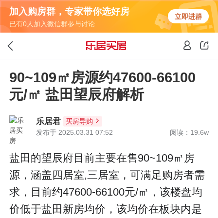
加入购房群，专家带你选好房
立即进群
已有0人加入微信群参与讨论
90~109㎡房源约47600-66100
元/㎡ 盐田望辰府解析
乐居君
买房导购
发布于 2025.03.31 07:52
阅读：19.6w
盐田的望辰府目前主要在售90~109㎡房
源，涵盖四居室,三居室，可满足购房者需
求，目前约47600-66100元/㎡，该楼盘均
价低于盐田新房均价，该均价在板块内是